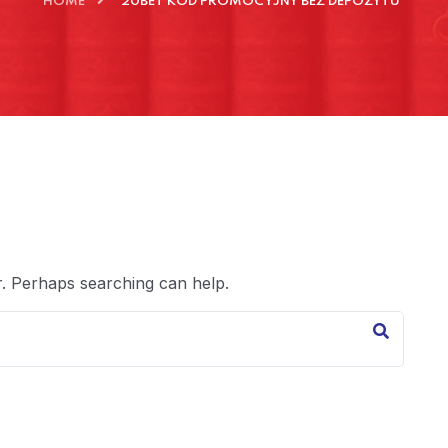
HOME
"20BET KOD PROMOCYJNY BEZ DEPOZYTU"
r. Perhaps searching can help.