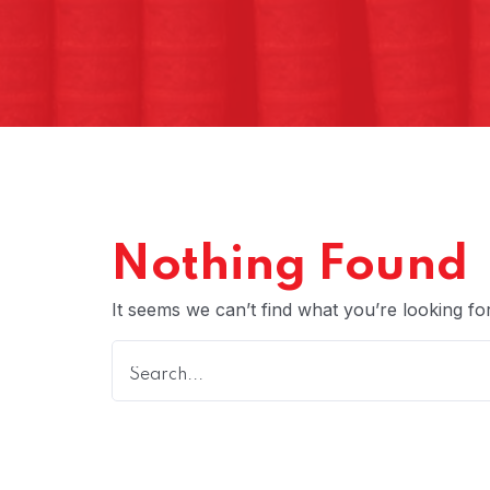
Nothing Found
It seems we can’t find what you’re looking fo