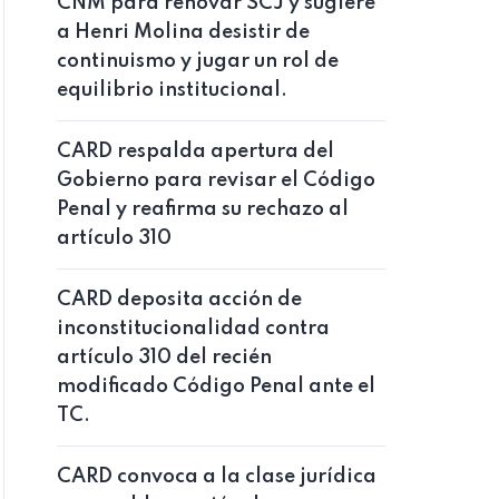
CNM para renovar SCJ y sugiere
a Henri Molina desistir de
continuismo y jugar un rol de
equilibrio institucional.
CARD respalda apertura del
Gobierno para revisar el Código
Penal y reafirma su rechazo al
artículo 310
CARD deposita acción de
inconstitucionalidad contra
artículo 310 del recién
modificado Código Penal ante el
TC.
CARD convoca a la clase jurídica