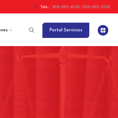
Tels.:
809-685-4029 / 809-685-5259
ones
Portal Servicios