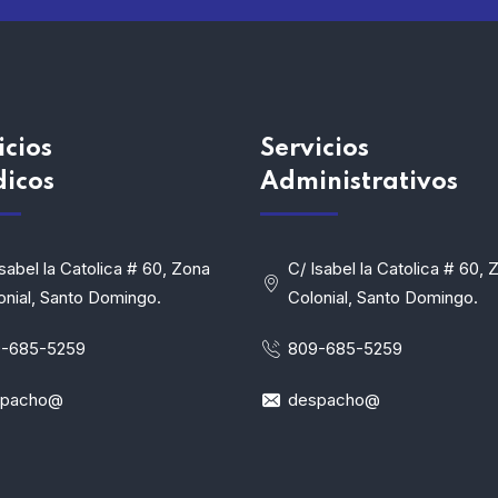
icios
Servicios
dicos
Administrativos
Isabel la Catolica # 60, Zona
C/ Isabel la Catolica # 60, 
onial, Santo Domingo.
Colonial, Santo Domingo.
-685-5259
809-685-5259
spacho@
despacho@