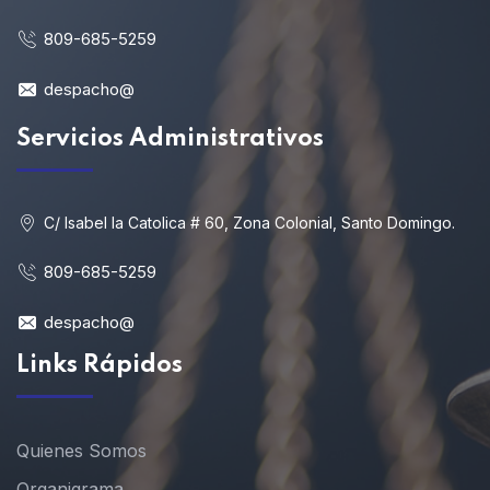
809-685-5259
despacho@
Servicios Administrativos
C/ Isabel la Catolica # 60, Zona Colonial, Santo Domingo.
809-685-5259
despacho@
Links Rápidos
Quienes Somos
Organigrama