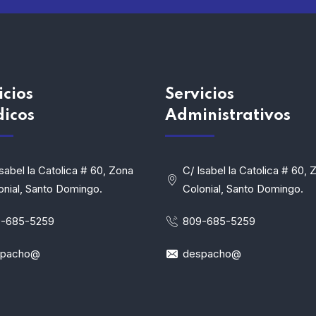
icios
Servicios
dicos
Administrativos
Isabel la Catolica # 60, Zona
C/ Isabel la Catolica # 60, 
onial, Santo Domingo.
Colonial, Santo Domingo.
-685-5259
809-685-5259
spacho@
despacho@