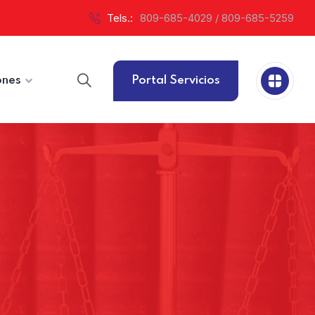
Tels.:
809-685-4029 / 809-685-5259
ones
Portal Servicios