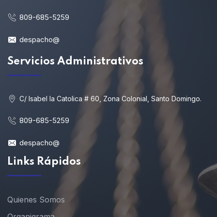
809-685-5259
despacho@
Servicios Administrativos
C/ Isabel la Catolica # 60, Zona Colonial, Santo Domingo.
809-685-5259
despacho@
Links Rápidos
Quienes Somos
Organigrama