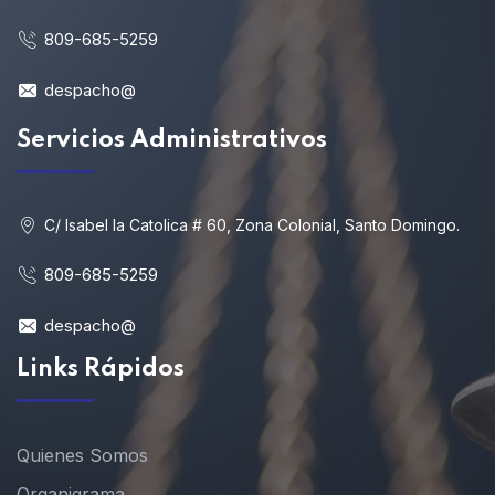
809-685-5259
despacho@
Servicios Administrativos
C/ Isabel la Catolica # 60, Zona Colonial, Santo Domingo.
809-685-5259
despacho@
Links Rápidos
Quienes Somos
Organigrama