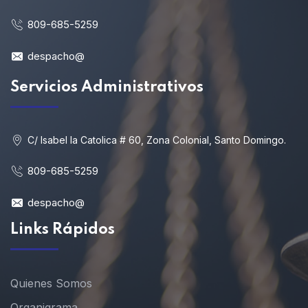
809-685-5259
despacho@
Servicios Administrativos
C/ Isabel la Catolica # 60, Zona Colonial, Santo Domingo.
809-685-5259
despacho@
Links Rápidos
Quienes Somos
Organigrama