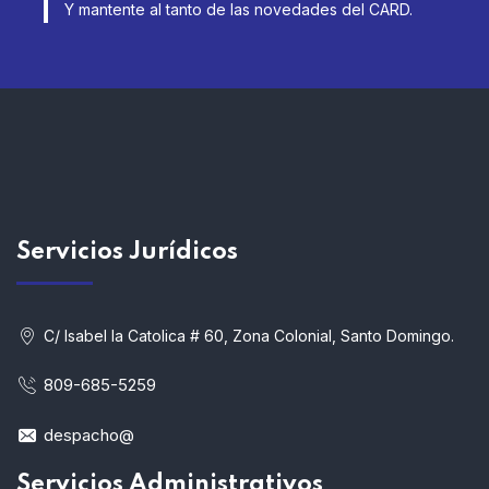
Y mantente al tanto de las novedades del CARD.
Servicios
Jurídicos
C/ Isabel la Catolica # 60, Zona Colonial, Santo Domingo.
809-685-5259
despacho@
Servicios Administrativos