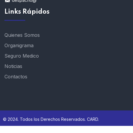
despacho@
Links Rápidos
Quienes Somos
Organigrama
Seguro Medico
Noticias
Contactos
© 2024. Todos los Derechos Reservados. CARD.