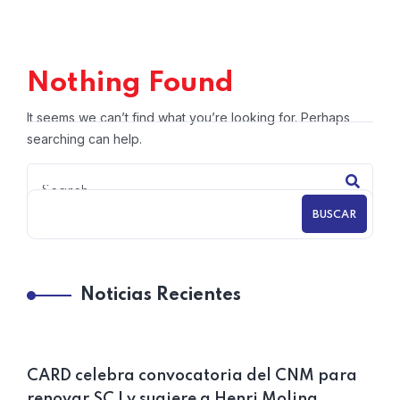
Nothing Found
It seems we can’t find what you’re looking for. Perhaps
searching can help.
BUSCAR
Noticias Recientes
CARD celebra convocatoria del CNM para
renovar SCJ y sugiere a Henri Molina