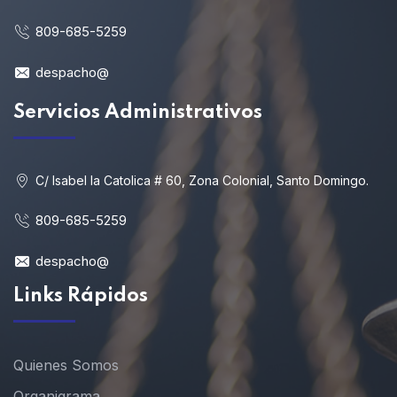
809-685-5259
despacho@
Servicios Administrativos
C/ Isabel la Catolica # 60, Zona Colonial, Santo Domingo.
809-685-5259
despacho@
Links Rápidos
Quienes Somos
Organigrama