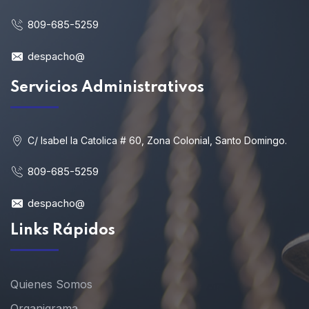
809-685-5259
despacho@
Servicios Administrativos
C/ Isabel la Catolica # 60, Zona Colonial, Santo Domingo.
809-685-5259
despacho@
Links Rápidos
Quienes Somos
Organigrama