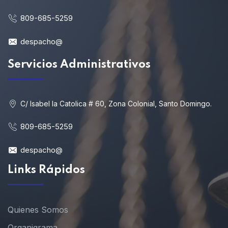
809-685-5259
despacho@
Servicios Administrativos
C/ Isabel la Catolica # 60, Zona Colonial, Santo Domingo.
809-685-5259
despacho@
Links Rápidos
Quienes Somos
Organigrama