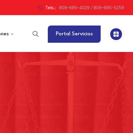
Tels.:
809-685-4029 / 809-685-5259
ones
Portal Servicios