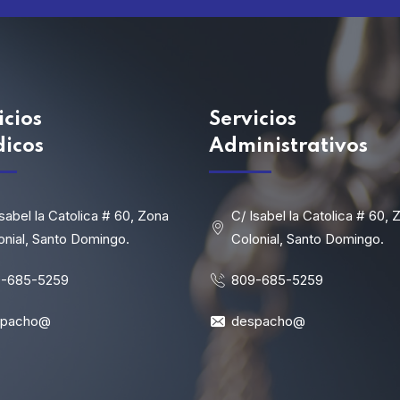
icios
Servicios
dicos
Administrativos
Isabel la Catolica # 60, Zona
C/ Isabel la Catolica # 60, 
onial, Santo Domingo.
Colonial, Santo Domingo.
-685-5259
809-685-5259
spacho@
despacho@