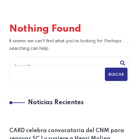
Nothing Found
It seems we can’t find what you’re looking for. Perhaps
searching can help.
BUSCAR
Noticias Recientes
CARD celebra convocatoria del CNM para
renovar SCJ y sugiere a Henri Molina