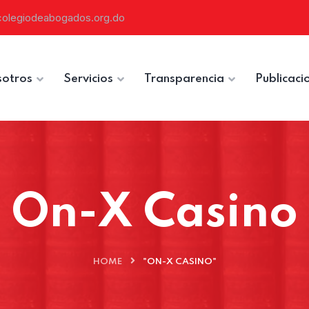
colegiodeabogados.org.do
otros
Servicios
Transparencia
Publicaci
On-X Casino
HOME
"ON-X CASINO"