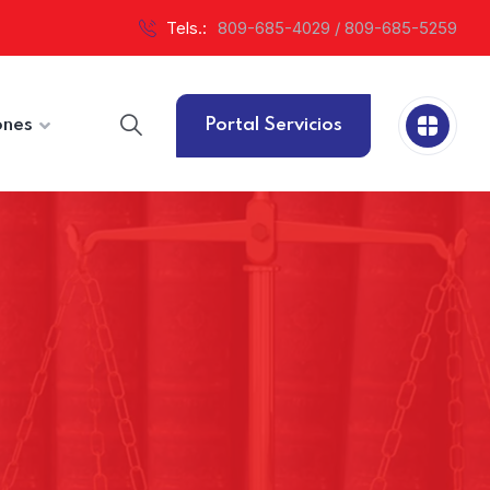
Tels.:
809-685-4029 / 809-685-5259
ones
Portal Servicios