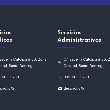
icios
Servicios
dicos
Administrativos
Isabel la Catolica # 60, Zona
C/ Isabel la Catolica # 60, 
onial, Santo Domingo.
Colonial, Santo Domingo.
-685-5259
809-685-5259
spacho@
despacho@