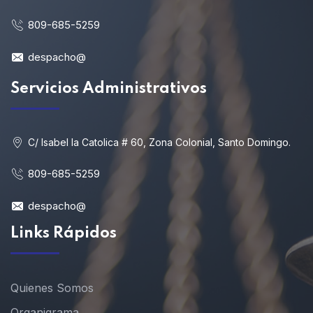
809-685-5259
despacho@
Servicios Administrativos
C/ Isabel la Catolica # 60, Zona Colonial, Santo Domingo.
809-685-5259
despacho@
Links Rápidos
Quienes Somos
Organigrama