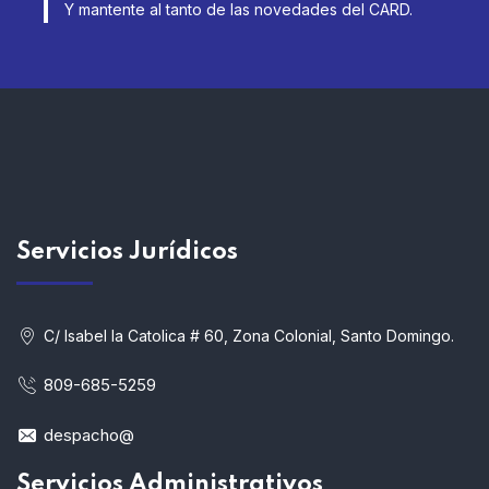
Y mantente al tanto de las novedades del CARD.
Servicios
Jurídicos
C/ Isabel la Catolica # 60, Zona Colonial, Santo Domingo.
809-685-5259
despacho@
Servicios Administrativos