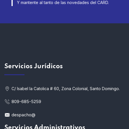
Y mantente al tanto de las novedades del CARD.
Servicios
Jurídicos
C/ Isabel la Catolica # 60, Zona Colonial, Santo Domingo.
809-685-5259
despacho@
Servicios Administrativos