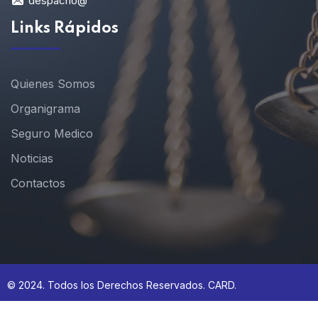
despacho@
Links Rápidos
Quienes Somos
Organigrama
Seguro Medico
Noticias
Contactos
© 2024. Todos los Derechos Reservados. CARD.