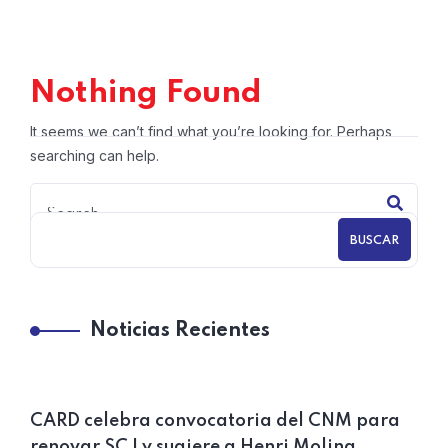
Nothing Found
It seems we can’t find what you’re looking for. Perhaps
searching can help.
BUSCAR
Noticias Recientes
CARD celebra convocatoria del CNM para
renovar SCJ y sugiere a Henri Molina